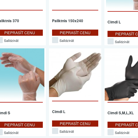
aliktnis 370
Paliktnis 150x240
Cimdi L
PIEPRASĪT CENU
PIEPRASĪT CENU
PIEPRASĪT 
Salīdzināt
Salīdzināt
Salīdzināt
Cimdi L
imdi S
Cimdi S,M,L,XL
PIEPRASĪT CENU
PIEPRASĪT CENU
PIEPRASĪT 
Salīdzināt
Salīdzināt
Salīdzināt