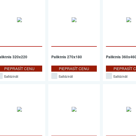
aliktnis 320x220
Paliktnis 270x180
Paliktnis 360x46
PIEPRASĪT CENU
PIEPRASĪT CENU
PIEPRASĪT 
Salīdzināt
Salīdzināt
Salīdzināt