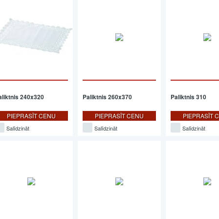
aliktnis 240x320
Paliktnis 260x370
Paliktnis 310
PIEPRASĪT CENU
PIEPRASĪT CENU
PIEPRASĪT 
Salīdzināt
Salīdzināt
Salīdzināt