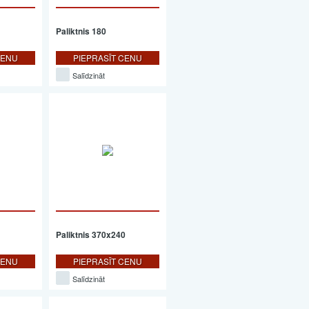
Paliktnis 180
CENU
PIEPRASĪT CENU
Salīdzināt
Paliktnis 370x240
CENU
PIEPRASĪT CENU
Salīdzināt