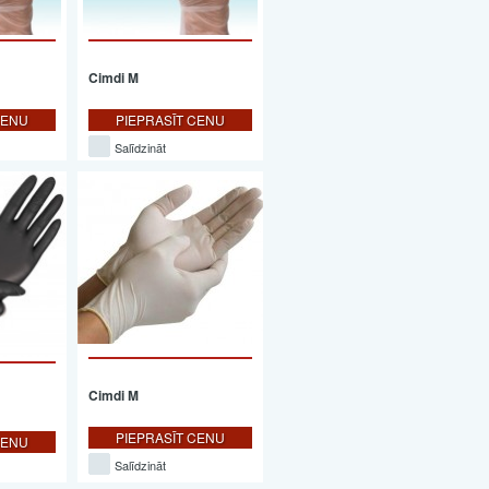
Cimdi M
CENU
PIEPRASĪT CENU
Salīdzināt
Cimdi M
PIEPRASĪT CENU
CENU
Salīdzināt