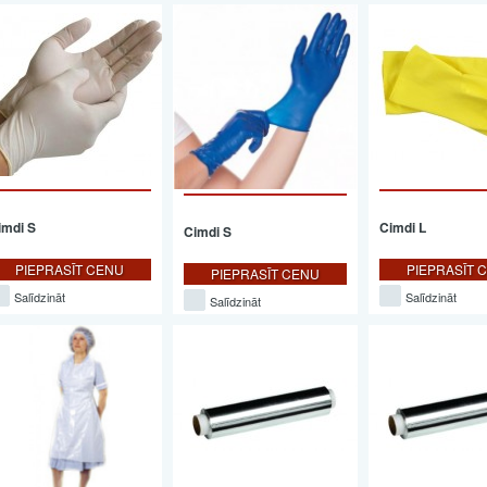
imdi S
Cimdi L
Cimdi S
PIEPRASĪT CENU
PIEPRASĪT 
PIEPRASĪT CENU
Salīdzināt
Salīdzināt
Salīdzināt