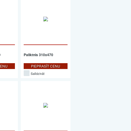
0
Paliktnis 310x470
CENU
PIEPRASĪT CENU
Salīdzināt