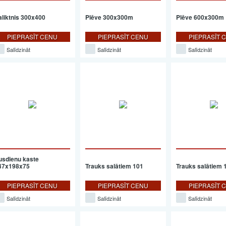
aliktnis 300x400
Plēve 300x300m
Plēve 600x300m
PIEPRASĪT CENU
PIEPRASĪT CENU
PIEPRASĪT 
Salīdzināt
Salīdzināt
Salīdzināt
usdienu kaste
47x198x75
Trauks salātiem 101
Trauks salātiem 
PIEPRASĪT CENU
PIEPRASĪT CENU
PIEPRASĪT 
Salīdzināt
Salīdzināt
Salīdzināt