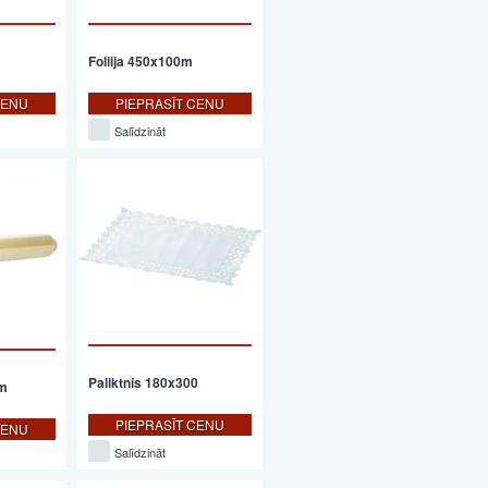
Follija 450x100m
CENU
PIEPRASĪT CENU
Salīdzināt
Paliktnis 180x300
m
PIEPRASĪT CENU
CENU
Salīdzināt