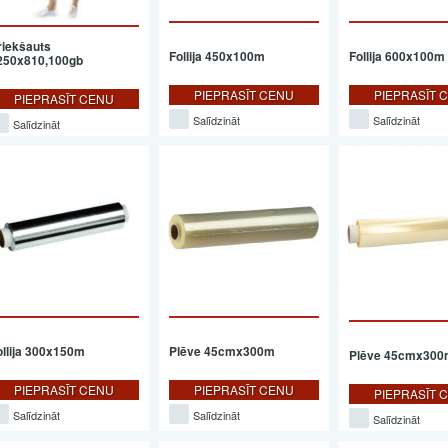
riekšauts
Follija 450x100m
Follija 600x100m
250x810,100gb
PIEPRASĪT CENU
PIEPRASĪT 
PIEPRASĪT CENU
Salīdzināt
Salīdzināt
Salīdzināt
ollija 300x150m
Plēve 45cmx300m
Plēve 45cmx300
PIEPRASĪT CENU
PIEPRASĪT CENU
PIEPRASĪT 
Salīdzināt
Salīdzināt
Salīdzināt