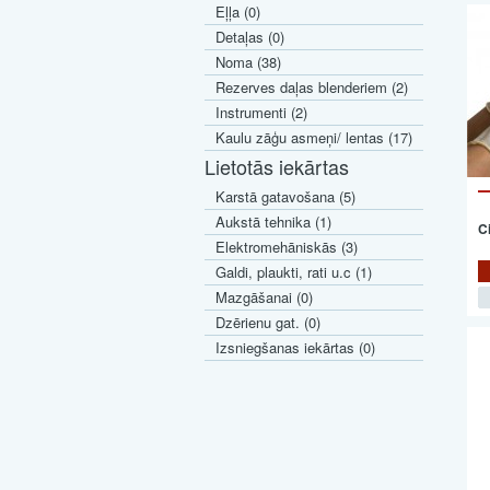
Eļļa (0)
Detaļas (0)
Noma (38)
Rezerves daļas blenderiem (2)
Instrumenti (2)
Kaulu zāģu asmeņi/ lentas (17)
Lietotās iekārtas
Karstā gatavošana (5)
Aukstā tehnika (1)
C
Elektromehāniskās (3)
Galdi, plaukti, rati u.c (1)
Mazgāšanai (0)
Dzērienu gat. (0)
Izsniegšanas iekārtas (0)