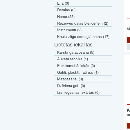
Eļļa (0)
Detaļas (0)
Noma (38)
Rezerves daļas blenderiem (2)
Š
Instrumenti (2)
Kaulu zāģu asmeņi/ lentas (17)
Lietotās iekārtas
Karstā gatavošana (5)
Aukstā tehnika (1)
Elektromehāniskās (3)
Galdi, plaukti, rati u.c (1)
Mazgāšanai (0)
Dzērienu gat. (0)
Izsniegšanas iekārtas (0)
P
m